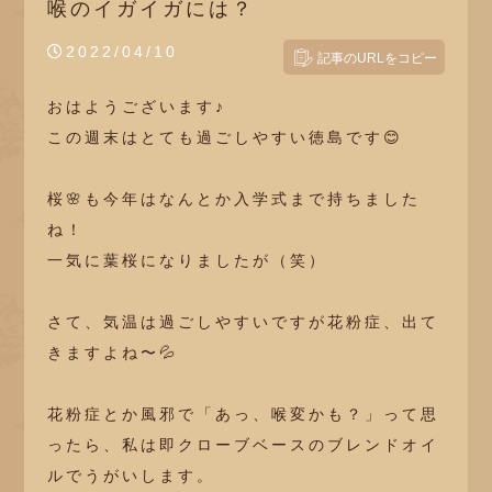
喉のイガイガには？
2022/04/10
おはようございます♪
この週末はとても過ごしやすい徳島です😊
桜🌸も今年はなんとか入学式まで持ちました
ね！
一気に葉桜になりましたが（笑）
さて、気温は過ごしやすいですが花粉症、出て
きますよね〜💦
花粉症とか風邪で「あっ、喉変かも？」って思
ったら、私は即クローブベースのブレンドオイ
ルでうがいします。